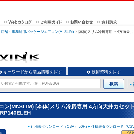
店舗・事務所用パッケージエアコン(Mr.SLIM)
[本体]スリム冷房専用
4方向天井
キーワードから製品情報を探す
技術資料を探す
Mr.SLIM) [本体]スリム冷房専用 4方向天井カセッ
P140ELEH
仕様表ダウンロード（CSV） 50Hz
仕様表ダウンロード（CSV）
表