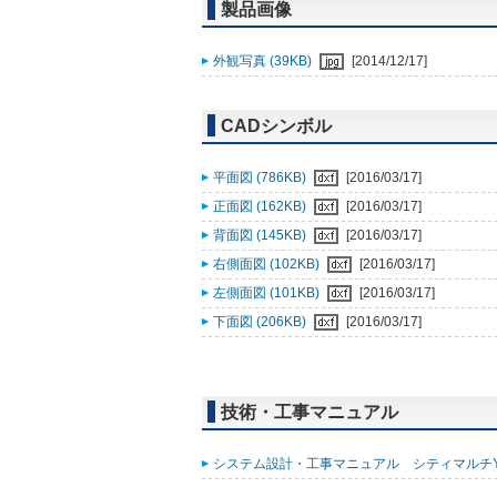
製品画像
外観写真 (39KB)
[2014/12/17]
CADシンボル
平面図 (786KB)
[2016/03/17]
正面図 (162KB)
[2016/03/17]
背面図 (145KB)
[2016/03/17]
右側面図 (102KB)
[2016/03/17]
左側面図 (101KB)
[2016/03/17]
下面図 (206KB)
[2016/03/17]
技術・工事マニュアル
システム設計・工事マニュアル シティマルチYGR