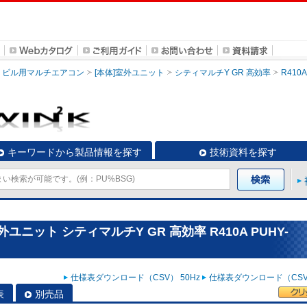
ビル用マルチエアコン
[本体]室外ユニット
シティマルチY GR 高効率
R410A
キーワードから製品情報を探す
技術資料を探す
ニット シティマルチY GR 高効率 R410A PUHY-
仕様表ダウンロード（CSV） 50Hz
仕様表ダウンロード（CSV）
表
別売品