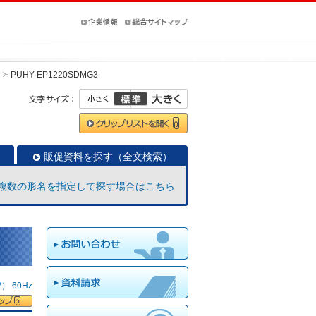
PUHY-EP1220SDMG3
販促資料を探す（全文検索）
複数の形名を指定して探す場合はこちら
 60Hz