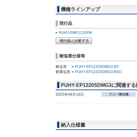
機種ラインアップ
現行品
PUHY-EMP1220FM
耐塩害仕様等
耐塩害
PUHY-EP1220SDMG3-BS
耐重塩害
PUHY-EP1220SDMG3-BSG
PUHY-EP1220SDMG3に関連す
2025年09月18日
納入仕様書