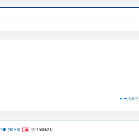
一括ダウ
 (40MB)
[2015/04/21]