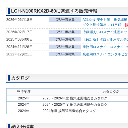
LGH-N100RKX2D-60に関連する販売情報
2026年06月18日
A2L冷媒 安全対策 換気
ダクト用換気扇...（3MB）
2026年02月17日
冷媒漏えいロスナイ連動キッ
2025年08月06日
【改訂版】R32ビル用マルチ
2024年11月28日
業務用ロスナイ ロスナイご
2022年12月21日
業務用ロスナイ エンタルピ交
カタログ
発行年度
カタログ名
2025年
2025・2026年度 換気送風機総合カタログ
2024年
2024・2025年度 換気送風機総合カタログ
2024年
2024年度 換気送風機総合カタログ
納入仕様書