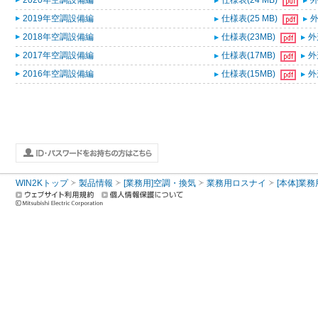
2020年空調設備編
仕様表(24 MB)
外
2019年空調設備編
仕様表(25 MB)
外
2018年空調設備編
仕様表(23MB)
外
2017年空調設備編
仕様表(17MB)
外
2016年空調設備編
仕様表(15MB)
外
WIN2Kトップ
製品情報
[業務用]空調・換気
業務用ロスナイ
[本体]業務