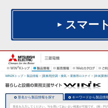
スマー
WIN2Kトップ
製品情報
[業務用]空調・換気
業務用ロスナイ
[本体]業務
形名から製品情報を探す
キーワードから製品情