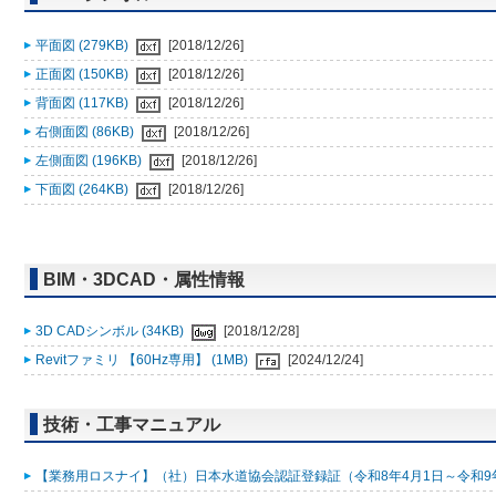
平面図 (279KB)
[2018/12/26]
正面図 (150KB)
[2018/12/26]
背面図 (117KB)
[2018/12/26]
右側面図 (86KB)
[2018/12/26]
左側面図 (196KB)
[2018/12/26]
下面図 (264KB)
[2018/12/26]
BIM・3DCAD・属性情報
3D CADシンボル (34KB)
[2018/12/28]
Revitファミリ 【60Hz専用】 (1MB)
[2024/12/24]
技術・工事マニュアル
【業務用ロスナイ】（社）日本水道協会認証登録証（令和8年4月1日～令和9年3月