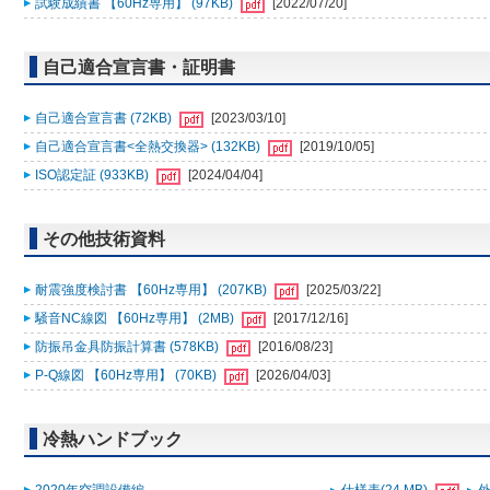
試験成績書 【60Hz専用】 (97KB)
[2022/07/20]
自己適合宣言書・証明書
自己適合宣言書 (72KB)
[2023/03/10]
自己適合宣言書<全熱交換器> (132KB)
[2019/10/05]
ISO認定証 (933KB)
[2024/04/04]
その他技術資料
耐震強度検討書 【60Hz専用】 (207KB)
[2025/03/22]
騒音NC線図 【60Hz専用】 (2MB)
[2017/12/16]
防振吊金具防振計算書 (578KB)
[2016/08/23]
P-Q線図 【60Hz専用】 (70KB)
[2026/04/03]
冷熱ハンドブック