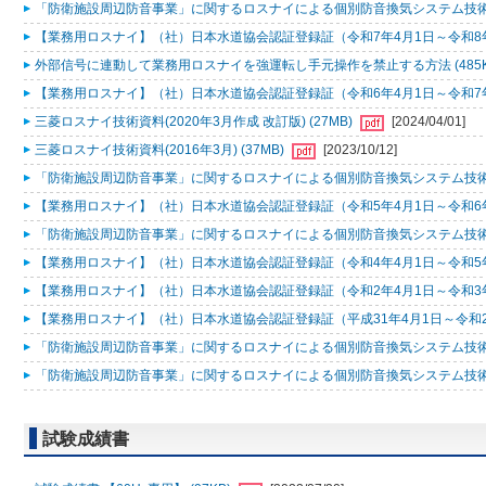
「防衛施設周辺防音事業」に関するロスナイによる個別防音換気システム技術マニュア
【業務用ロスナイ】（社）日本水道協会認証登録証（令和7年4月1日～令和8年3月
外部信号に連動して業務用ロスナイを強運転し手元操作を禁止する方法 (485K
【業務用ロスナイ】（社）日本水道協会認証登録証（令和6年4月1日～令和7年3月
三菱ロスナイ技術資料(2020年3月作成 改訂版) (27MB)
[2024/04/01]
三菱ロスナイ技術資料(2016年3月) (37MB)
[2023/10/12]
「防衛施設周辺防音事業」に関するロスナイによる個別防音換気システム技術マニ
【業務用ロスナイ】（社）日本水道協会認証登録証（令和5年4月1日～令和6年3月
「防衛施設周辺防音事業」に関するロスナイによる個別防音換気システム技術マニ
【業務用ロスナイ】（社）日本水道協会認証登録証（令和4年4月1日～令和5年3月
【業務用ロスナイ】（社）日本水道協会認証登録証（令和2年4月1日～令和3年3月
【業務用ロスナイ】（社）日本水道協会認証登録証（平成31年4月1日～令和2年3
「防衛施設周辺防音事業」に関するロスナイによる個別防音換気システム技術マニュア
「防衛施設周辺防音事業」に関するロスナイによる個別防音換気システム技術マニ
試験成績書