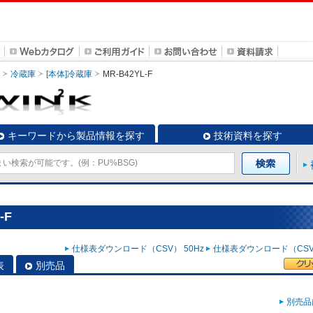
冷蔵庫
[本体]冷蔵庫
MR-B42YL-F
キーワードから製品情報を探す
技術資料を探す
-F
仕様表ダウンロード（CSV） 50Hz
仕様表ダウンロード（CSV）
表
別売品
別売品