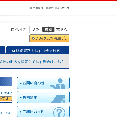
販促資料を探す（全文検索）
複数の形名を指定して探す場合はこちら
 60Hz
はこちら