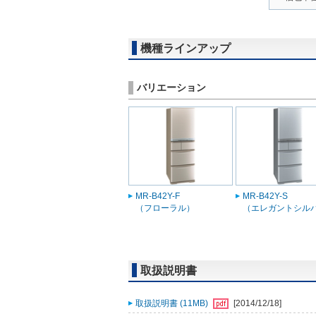
機種ラインアップ
バリエーション
MR-B42Y-F
MR-B42Y-S
（フローラル）
（エレガントシル
取扱説明書
取扱説明書 (11MB)
[2014/12/18]