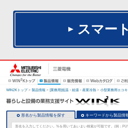
スマー
WIN2Kトップ
製品情報
[業務用]低温・給湯・産業冷熱
小型業務用エコキ
形名から製品情報を探す
キーワードから製品情