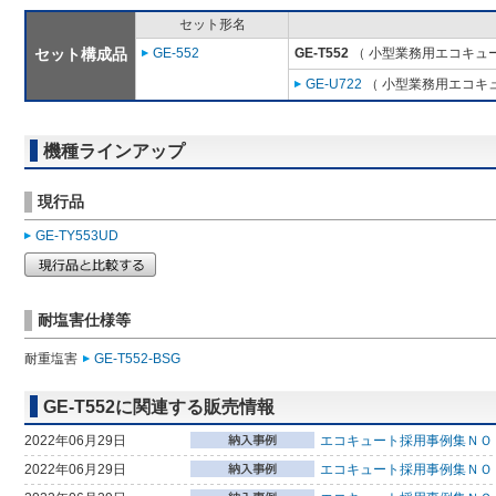
セット形名
セット構成品
GE-552
GE-T552
（ 小型業務用エコキュー
GE-U722
（ 小型業務用エコキ
機種ラインアップ
現行品
GE-TY553UD
耐塩害仕様等
耐重塩害
GE-T552-BSG
GE-T552に関連する販売情報
2022年06月29日
エコキュート採用事例集ＮＯ
2022年06月29日
エコキュート採用事例集ＮＯ