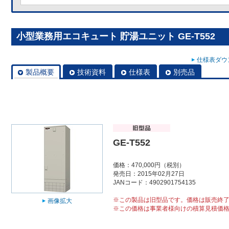
小型業務用エコキュート 貯湯ユニット GE-T552
仕様表ダウン
製品概要
技術資料
仕様表
別売品
GE-T552
価格：470,000円（税別）
発売日：2015年02月27日
JANコード：4902901754135
※この製品は旧型品です。価格は販売終
画像拡大
※この価格は事業者様向けの積算見積価