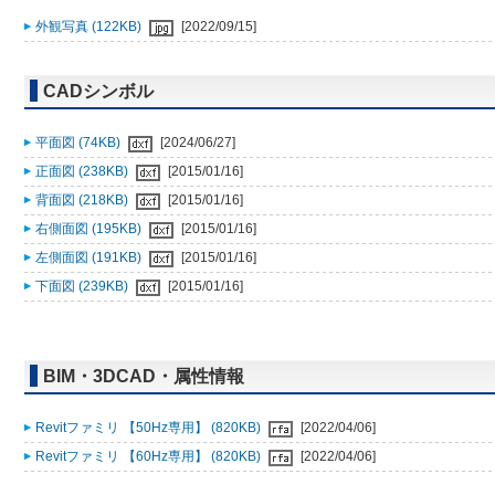
外観写真 (122KB)
[2022/09/15]
CADシンボル
平面図 (74KB)
[2024/06/27]
正面図 (238KB)
[2015/01/16]
背面図 (218KB)
[2015/01/16]
右側面図 (195KB)
[2015/01/16]
左側面図 (191KB)
[2015/01/16]
下面図 (239KB)
[2015/01/16]
BIM・3DCAD・属性情報
Revitファミリ 【50Hz専用】 (820KB)
[2022/04/06]
Revitファミリ 【60Hz専用】 (820KB)
[2022/04/06]