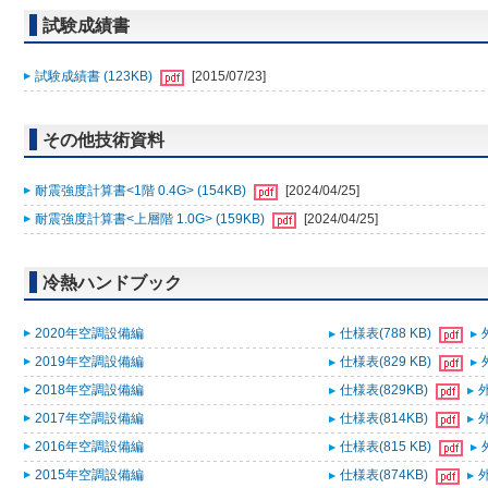
試験成績書
試験成績書 (123KB)
[2015/07/23]
その他技術資料
耐震強度計算書<1階 0.4G> (154KB)
[2024/04/25]
耐震強度計算書<上層階 1.0G> (159KB)
[2024/04/25]
冷熱ハンドブック
2020年空調設備編
仕様表(788 KB)
2019年空調設備編
仕様表(829 KB)
2018年空調設備編
仕様表(829KB)
外
2017年空調設備編
仕様表(814KB)
外
2016年空調設備編
仕様表(815 KB)
2015年空調設備編
仕様表(874KB)
外