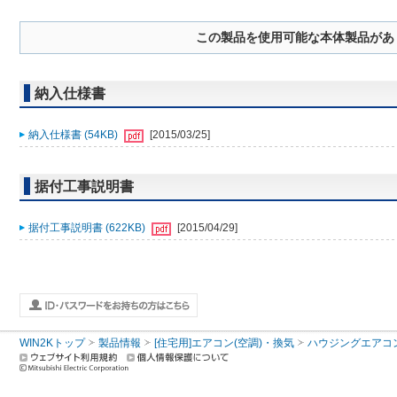
この製品を使用可能な本体製品があ
納入仕様書
納入仕様書 (54KB)
[2015/03/25]
据付工事説明書
据付工事説明書 (622KB)
[2015/04/29]
WIN2Kトップ
製品情報
[住宅用]エアコン(空調)・換気
ハウジングエアコ