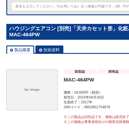
ハウジングエアコン [別売]「天井カセット形」化粧パネ
MAC-464PW
製品概要
技術資料
MAC-464PW
価格：18,000円（税別）
発売日：2015年04月20日
生産終了：2017年
JANコード：4902901754876
※この製品は旧型品です。価格は販売終
※この価格は事業者様向けの積算見積価