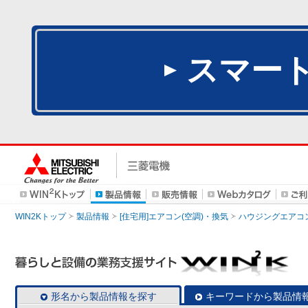
スマー
WIN2Kトップ
製品情報
[住宅用]エアコン(空調)・換気
ハウジングエアコ
形名から製品情報を探す
キーワードから製品情