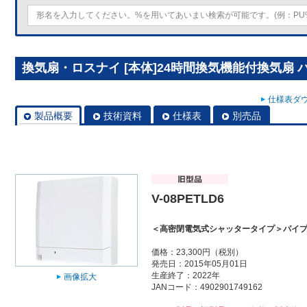
換気扇・ロスナイ [本体]24時間換気機能付換気扇 パイ
仕様表ダウ
製品概要
技術資料
仕様表
別売品
V-08PETLD6
＜高密閉電気式シャッタータイプ＞パイプ
価格：23,300円（税別）
発売日：2015年05月01日
生産終了：2022年
画像拡大
JANコード：4902901749162