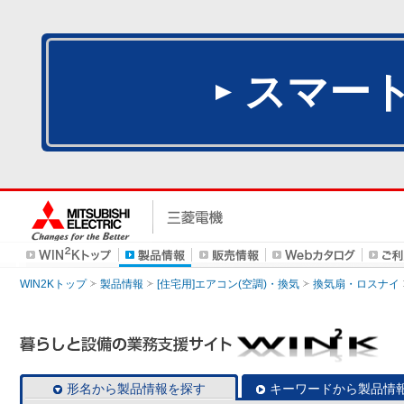
スマー
WIN2Kトップ
製品情報
[住宅用]エアコン(空調)・換気
換気扇・ロスナイ
形名から製品情報を探す
キーワードから製品情