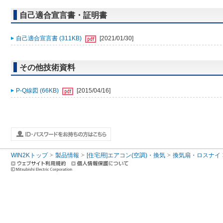
自己適合宣言書・証明書
自己適合宣言書 (311KB)
[2021/01/30]
その他技術資料
P-Q線図 (66KB)
[2015/04/16]
WIN2Kトップ
製品情報
[住宅用]エアコン(空調)・換気
換気扇・ロスナイ