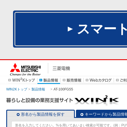
スマー
WIN2Kトップ
製品情報
AT-100FGS5
形名から製品情報を探す
キーワードから製品情