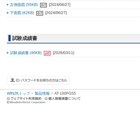
左側面図 (55KB)
[2024/06/27]
下面図 (62KB)
[2024/06/27]
試験成績書
試験成績書 (46KB)
[2026/03/11]
WIN2Kトップ
製品情報
AT-100FGS5