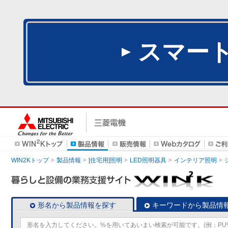
スマー
WIN2Kトップ
製品情報
[住宅用]照明
LED照明器具
インテリア照明
形名から製品情報を探す
キーワードから製品情