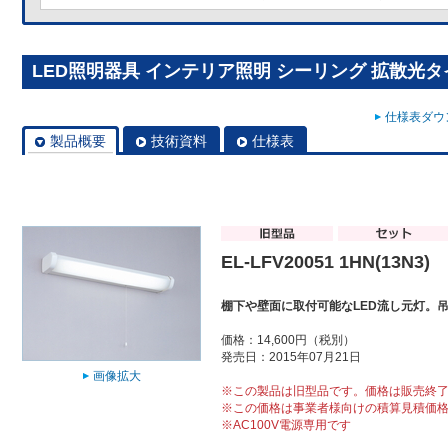
LED照明器具 インテリア照明 シーリング 拡散光タイプ EL
仕様表ダウン
製品概要
技術資料
仕様表
EL-LFV20051 1HN(13N3)
棚下や壁面に取付可能なLED流し元灯。
価格：14,600円（税別）
発売日：2015年07月21日
画像拡大
※この製品は旧型品です。価格は販売終
※この価格は事業者様向けの積算見積価
※AC100V電源専用です