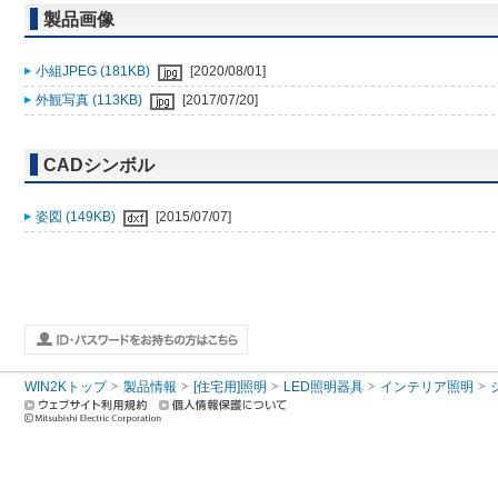
製品画像
小組JPEG (181KB)
[2020/08/01]
外観写真 (113KB)
[2017/07/20]
CADシンボル
姿図 (149KB)
[2015/07/07]
WIN2Kトップ
製品情報
[住宅用]照明
LED照明器具
インテリア照明