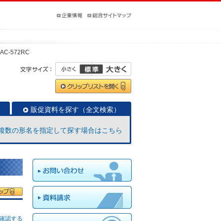
AC-572RC
販促資料を探す（全文検索）
複数の形名を指定して探す場合はこちら
確認する