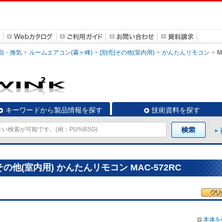
調)・換気
ルームエアコン(霧ヶ峰)
[別売]その他(室内用)
かんたんリモコン
M
キーワードから製品情報を探す
技術資料を探す
の他(室内用) かんたんリモコン MAC-572RC
本体を