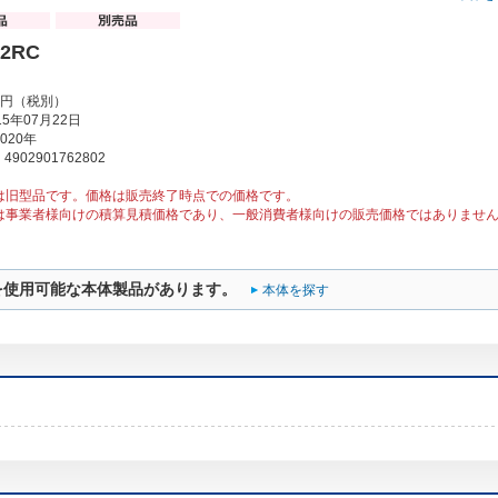
72RC
00円（税別）
5年07月22日
020年
902901762802
は旧型品です。価格は販売終了時点での価格です。
は事業者様向けの積算見積価格であり、一般消費者様向けの販売価格ではありませ
を使用可能な本体製品があります。
本体を探す