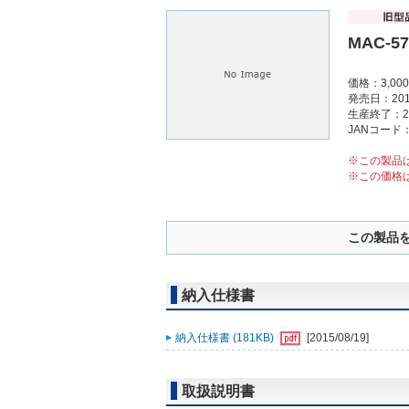
MAC-5
価格：3,0
発売日：201
生産終了：2
JANコード：4
※この製品
※この価格
この製品
納入仕様書
納入仕様書 (181KB)
[2015/08/19]
取扱説明書