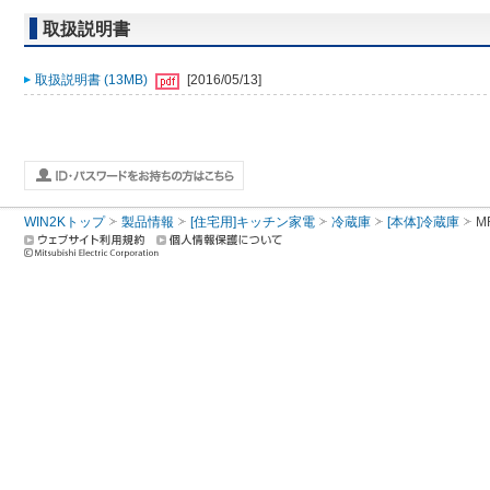
取扱説明書
取扱説明書 (13MB)
[2016/05/13]
WIN2Kトップ
製品情報
[住宅用]キッチン家電
冷蔵庫
[本体]冷蔵庫
M