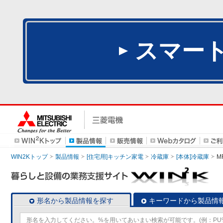
スマー
WIN2Kトップ
製品情報
[住宅用]キッチン家電
冷蔵庫
[本体]冷蔵庫
M
形名から製品情報を探す
キーワードから製品情