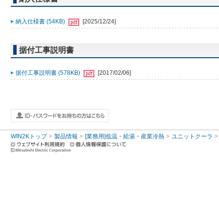
納入仕様書 (54KB)
[2025/12/24]
据付工事説明書
据付工事説明書 (578KB)
[2017/02/06]
WIN2Kトップ
製品情報
[業務用]低温・給湯・産業冷熱
ユニットクーラ