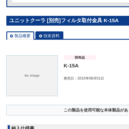
ユニットクーラ [別売]フィルタ取付金具 K-15A
製品概要
技術資料
K-15A
発売日：2015年08月01日
この製品を使用可能な本体製品があ
納入仕様書