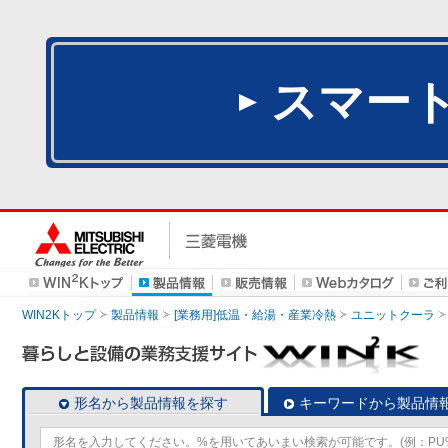
スマー
WIN2Kトップ
製品情報
[業務用]低温・給湯・産業冷熱
ユニットクーラ
形名から製品情報を探す
キーワードから製品情