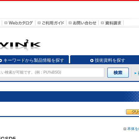
キーワードから製品情報を探す
技術資料を探す
本体を
FGSD5