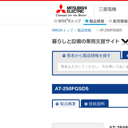
WIN2Kトップ
製品情報
AT-250FGSD5
形名から製品情報を探す
AT-250FGSD5
製品概要
技術資料
AT-250