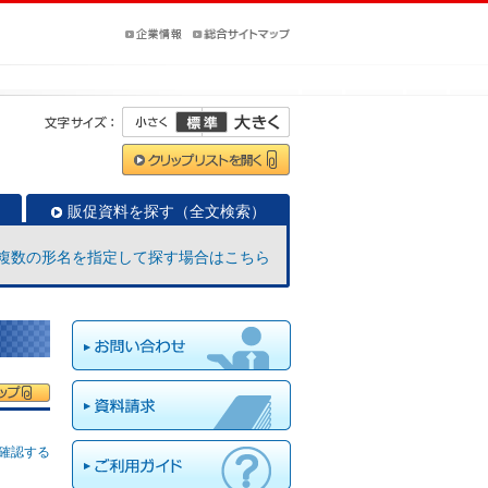
販促資料を探す（全文検索）
複数の形名を指定して探す場合はこちら
確認する