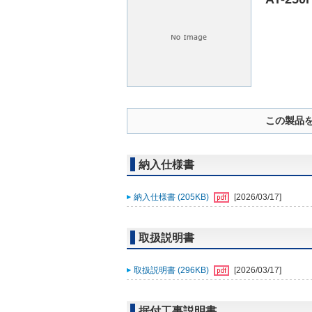
この製品
納入仕様書
納入仕様書 (205KB)
[2026/03/17]
取扱説明書
取扱説明書 (296KB)
[2026/03/17]
据付工事説明書