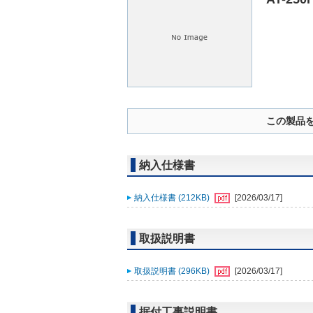
この製品
納入仕様書
納入仕様書 (212KB)
[2026/03/17]
取扱説明書
取扱説明書 (296KB)
[2026/03/17]
据付工事説明書