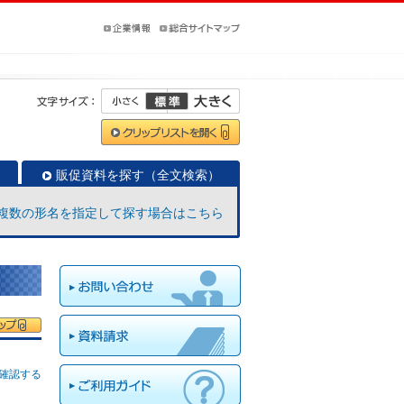
販促資料を探す（全文検索）
複数の形名を指定して探す場合はこちら
確認する