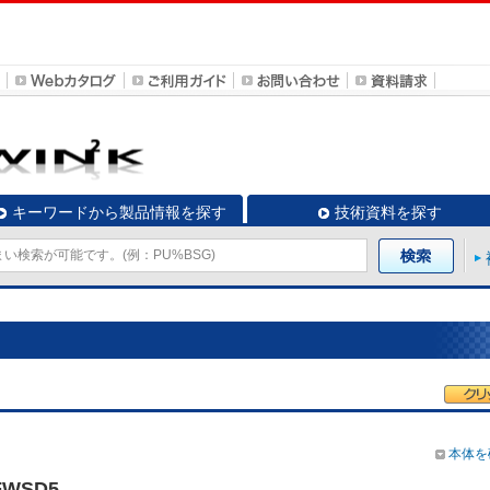
キーワードから製品情報を探す
技術資料を探す
本体を
FWSD5