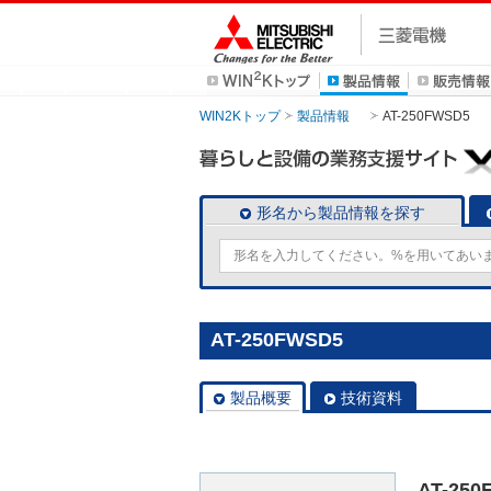
WIN2Kトップ
製品情報
AT-250FWSD5
形名から製品情報を探す
AT-250FWSD5
製品概要
技術資料
AT-250