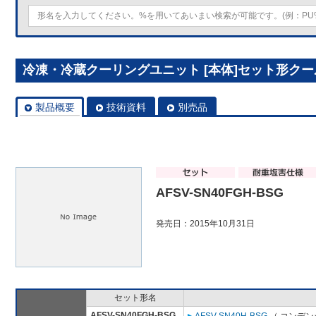
冷凍・冷蔵クーリングユニット [本体]セット形クールマル
製品概要
技術資料
別売品
AFSV-SN40FGH-BSG
発売日：2015年10月31日
セット形名
AFSV-SN40FGH-BSG