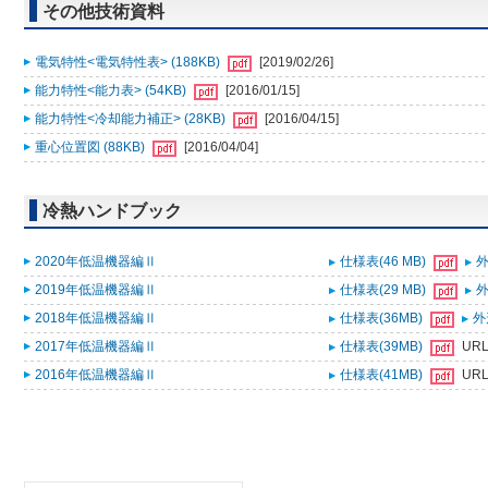
その他技術資料
電気特性<電気特性表> (188KB)
[2019/02/26]
能力特性<能力表> (54KB)
[2016/01/15]
能力特性<冷却能力補正> (28KB)
[2016/04/15]
重心位置図 (88KB)
[2016/04/04]
冷熱ハンドブック
2020年低温機器編Ⅱ
仕様表(46 MB)
外
2019年低温機器編Ⅱ
仕様表(29 MB)
外
2018年低温機器編Ⅱ
仕様表(36MB)
外
2017年低温機器編Ⅱ
仕様表(39MB)
UR
2016年低温機器編Ⅱ
仕様表(41MB)
UR