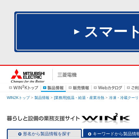
スマー
WIN2Kトップ
製品情報
[業務用]低温・給湯・産業冷熱
冷凍・冷蔵クーリ
形名から製品情報を探す
キーワードから製品情