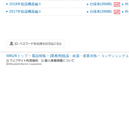
2018年低温機器編Ⅱ
仕様表(36MB)
外
2017年低温機器編Ⅱ
仕様表(39MB)
外
WIN2Kトップ
製品情報
[業務用]低温・給湯・産業冷熱
コンデンシングユ