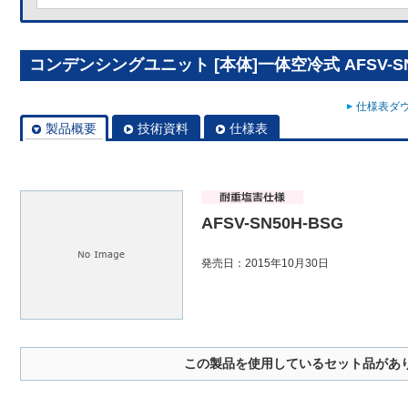
コンデンシングユニット [本体]一体空冷式 AFSV-SN
仕様表ダウ
製品概要
技術資料
仕様表
AFSV-SN50H-BSG
発売日：2015年10月30日
この製品を使用しているセット品があ