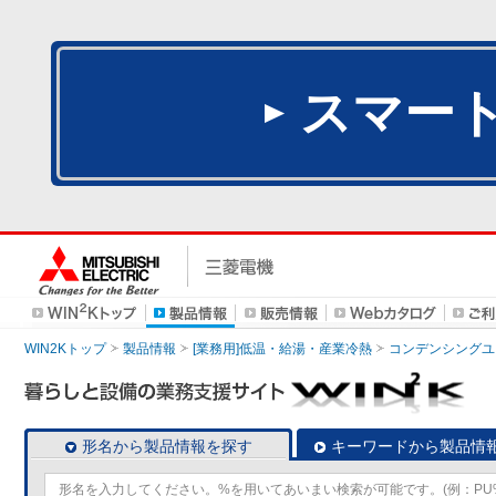
スマー
WIN2Kトップ
製品情報
[業務用]低温・給湯・産業冷熱
コンデンシングユ
形名から製品情報を探す
キーワードから製品情