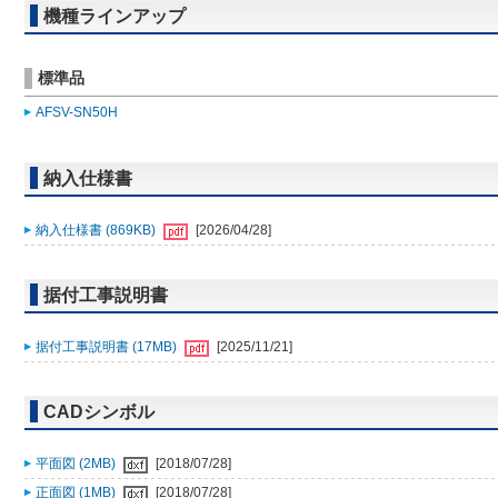
機種ラインアップ
標準品
AFSV-SN50H
納入仕様書
納入仕様書 (869KB)
[2026/04/28]
据付工事説明書
据付工事説明書 (17MB)
[2025/11/21]
CADシンボル
平面図 (2MB)
[2018/07/28]
正面図 (1MB)
[2018/07/28]