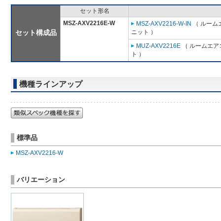
セット形名
MSZ-AXV2216E-W
MSZ-AXV2216-W-IN
（ ルームエ
セット構成品
ニット ）
MUZ-AXV2216E
（ ルームエアコ
ト ）
機種ラインアップ
標準品
MSZ-AXV2216-W
バリエーション