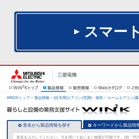
スマー
WIN2Kトップ
製品情報
[住宅用]エアコン(空調)・換気
ルームエアコン(霧
形名から製品情報を探す
キーワードから製品情