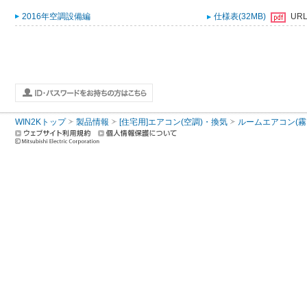
2016年空調設備編
仕様表(32MB)
UR
WIN2Kトップ
製品情報
[住宅用]エアコン(空調)・換気
ルームエアコン(霧