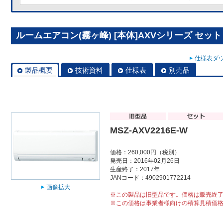
ルームエアコン(霧ヶ峰) [本体]AXVシリーズ セット MS
仕様表ダウ
製品概要
技術資料
仕様表
別売品
MSZ-AXV2216E-W
価格：260,000円（税別）
発売日：2016年02月26日
生産終了：2017年
JANコード：4902901772214
画像拡大
※この製品は旧型品です。価格は販売終
※この価格は事業者様向けの積算見積価