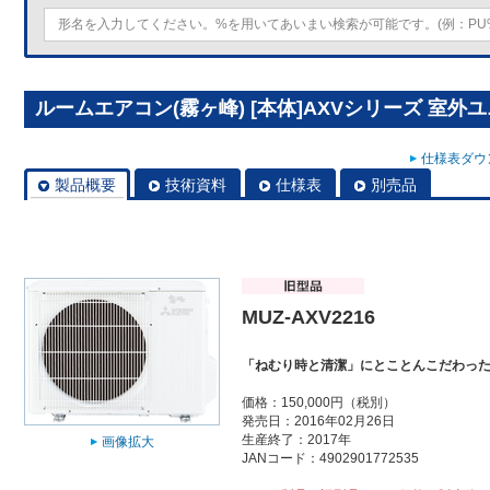
ルームエアコン(霧ヶ峰) [本体]AXVシリーズ 室外ユニッ
仕様表ダウン
製品概要
技術資料
仕様表
別売品
MUZ-AXV2216
「ねむり時と清潔」にとことんこだわっ
価格：150,000円（税別）
発売日：2016年02月26日
生産終了：2017年
画像拡大
JANコード：4902901772535