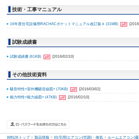
技術・工事マニュアル
16年度住宅設備用RACHACポケットマニュアル改訂版Ａ (31MB)
[2016
試験成績書
試験成績書 (61KB)
[2016/02/10]
その他技術資料
騒音特性<室外機騒音線図> (70KB)
[2016/03/02]
能力特性<能力線図> (47KB)
[2016/02/10]
WIN2Kトップ
製品情報
[住宅用]エアコン(空調)・換気
ルームエアコン(霧