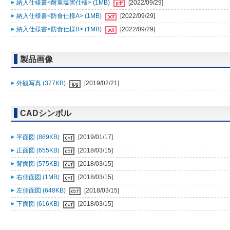
納入仕様書<耐重塩害仕様> (1MB)
[2022/09/29]
納入仕様書<防食仕様A> (1MB)
[2022/09/29]
納入仕様書<防食仕様B> (1MB)
[2022/09/29]
製品画像
外観写真 (377KB)
[2019/02/21]
CADシンボル
平面図 (869KB)
[2019/01/17]
正面図 (655KB)
[2018/03/15]
背面図 (575KB)
[2018/03/15]
右側面図 (1MB)
[2018/03/15]
左側面図 (648KB)
[2018/03/15]
下面図 (616KB)
[2018/03/15]