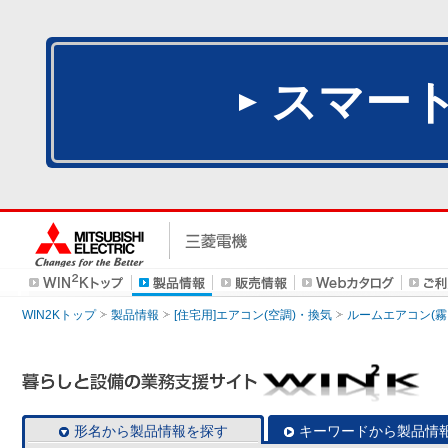
スマー
WIN2Kトップ
製品情報
[住宅用]エアコン(空調)・換気
ルームエアコン(霧
形名から製品情報を探す
キーワードから製品情