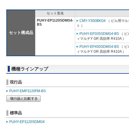
セット形名
PUHY-EP1120SDMG4-
CMY-Y300BKG4
（ ビル用マル
BS
ト ）
セット構成品
PUHY-EP335SDMG4-BS
（ ビ
ィマルチY GR 高効率 R410A ）
PUHY-EP450SDMG4-BS
（ ビ
ィマルチY GR 高効率 R410A ）
機種ラインアップ
現行品
PUHY-EMP1120FM-BS
標準品
PUHY-EP1120SDMG4