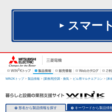
スマー
WIN2Kトップ
製品情報
[業務用]空調・換気
ビル用マルチエアコン
[本
形名から製品情報を探す
キーワードから製品情