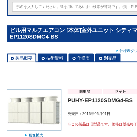
ビル用マルチエアコン [本体]室外ユニット シティマルチY
EP1120SDMG4-BS
仕様表ダウ
製品概要
技術資料
仕様表
別売品
PUHY-EP1120SDMG4-BS
発売日：2016年06月01日
※この製品は旧型品です。価格は販売終
画像拡大