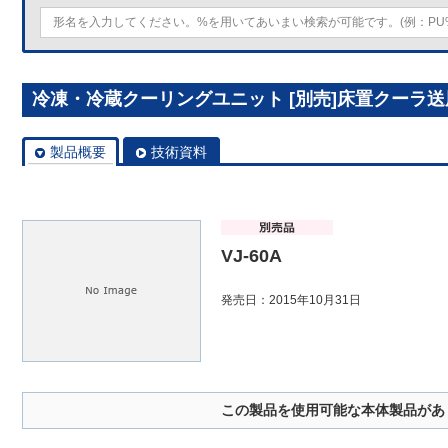
冷凍・冷蔵クーリングユニット [別売]床置クーラ送風
製品概要
技術資料
VJ-60A
発売日：2015年10月31日
この製品を使用可能な本体製品があ