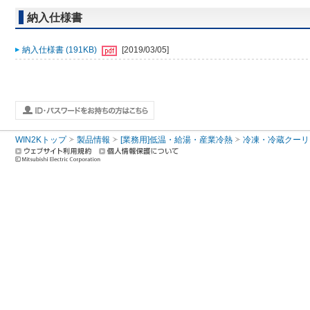
納入仕様書
納入仕様書 (191KB)
[2019/03/05]
WIN2Kトップ
製品情報
[業務用]低温・給湯・産業冷熱
冷凍・冷蔵クーリ