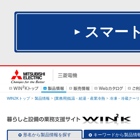
スマー
WIN2Kトップ
製品情報
[業務用]低温・給湯・産業冷熱
冷凍・冷蔵クーリ
形名から製品情報を探す
キーワードから製品情