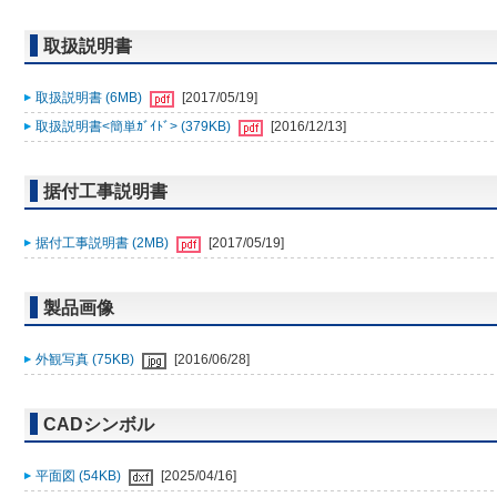
取扱説明書
取扱説明書 (6MB)
[2017/05/19]
取扱説明書<簡単ｶﾞｲﾄﾞ> (379KB)
[2016/12/13]
据付工事説明書
据付工事説明書 (2MB)
[2017/05/19]
製品画像
外観写真 (75KB)
[2016/06/28]
CADシンボル
平面図 (54KB)
[2025/04/16]