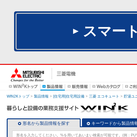
スマー
WIN2Kトップ
製品情報
[住宅用]住宅用設備
三菱 エコキュート
貯湯ユ
形名から製品情報を探す
キーワードから製品情