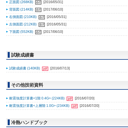
正面図 (268KB)
[2016/05/31]
背面図 (214KB)
[2017/06/10]
右側面図 (210KB)
[2016/05/31]
左側面図 (212KB)
[2016/05/31]
下面図 (552KB)
[2017/06/10]
試験成績書
試験成績書 (140KB)
[2016/07/13]
その他技術資料
耐震強度計算書<1階 0.4G> (224KB)
[2016/07/20]
耐震強度計算書<上層階 1.0G> (234KB)
[2016/07/20]
冷熱ハンドブック