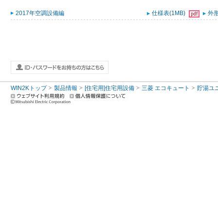
2017年空調設備編
仕様表(1MB)
外形
WIN2Kトップ
製品情報
[住宅用]住宅用設備
三菱 エコキュート
貯湯ユ