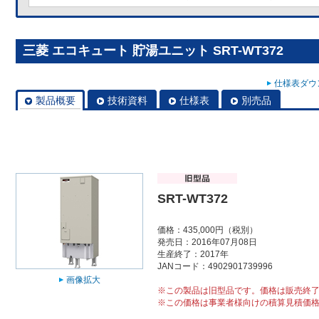
三菱 エコキュート 貯湯ユニット SRT-WT372
仕様表ダウン
製品概要
技術資料
仕様表
別売品
SRT-WT372
価格：435,000円（税別）
発売日：2016年07月08日
生産終了：2017年
JANコード：4902901739996
画像拡大
※この製品は旧型品です。価格は販売終
※この価格は事業者様向けの積算見積価