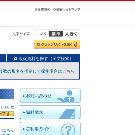
販促資料を探す（全文検索）
複数の形名を指定して探す場合はこちら
 60Hz
はこちら