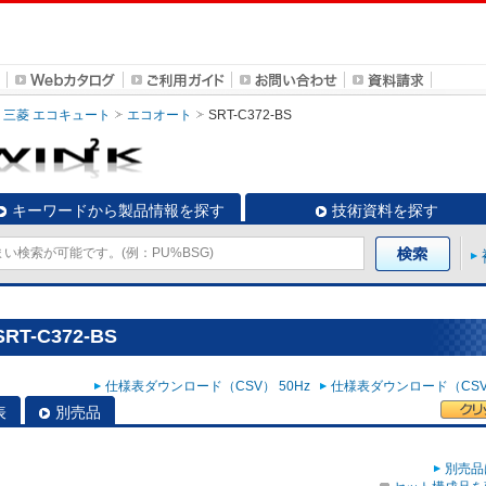
三菱 エコキュート
エコオート
SRT-C372-BS
キーワードから製品情報を探す
技術資料を探す
T-C372-BS
仕様表ダウンロード（CSV） 50Hz
仕様表ダウンロード（CSV）
表
別売品
別売品