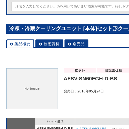
冷凍・冷蔵クーリングユニット [本体]セット形クールマル
製品概要
技術資料
別売品
AFSV-SN60FGH-D-BS
発売日：2016年05月24日
セット形名
AFSV-SN60FGH-D-BS