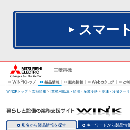
スマー
WIN2Kトップ
製品情報
[業務用]低温・給湯・産業冷熱
冷凍・冷蔵クーリ
形名から製品情報を探す
キーワードから製品情