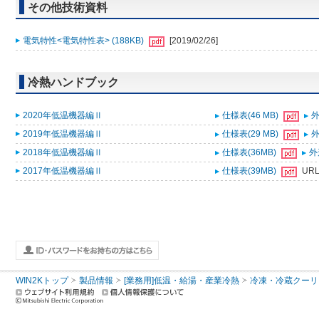
その他技術資料
電気特性<電気特性表> (188KB)
[2019/02/26]
冷熱ハンドブック
2020年低温機器編Ⅱ
仕様表(46 MB)
外
2019年低温機器編Ⅱ
仕様表(29 MB)
外
2018年低温機器編Ⅱ
仕様表(36MB)
外
2017年低温機器編Ⅱ
仕様表(39MB)
UR
WIN2Kトップ
製品情報
[業務用]低温・給湯・産業冷熱
冷凍・冷蔵クーリ