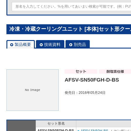
冷凍・冷蔵クーリングユニット [本体]セット形クールマル
製品概要
技術資料
別売品
AFSV-SN50FGH-D-BS
発売日：2016年05月24日
セット形名
AFSV-SN50FGH-D-BS