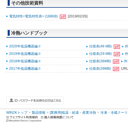
その他技術資料
電気特性<電気特性表> (188KB)
[2019/02/26]
冷熱ハンドブック
2020年低温機器編Ⅱ
仕様表(46 MB)
外
2019年低温機器編Ⅱ
仕様表(29 MB)
外
2018年低温機器編Ⅱ
仕様表(36MB)
外
2017年低温機器編Ⅱ
仕様表(39MB)
UR
WIN2Kトップ
製品情報
[業務用]低温・給湯・産業冷熱
冷凍・冷蔵クーリ