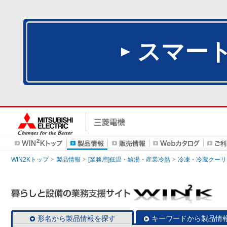
スマー
WIN2Kトップ
製品情報
[業務用]低温・給湯・産業冷熱
冷凍・冷蔵クーリ
形名から製品情報を探す
キーワードから製品情