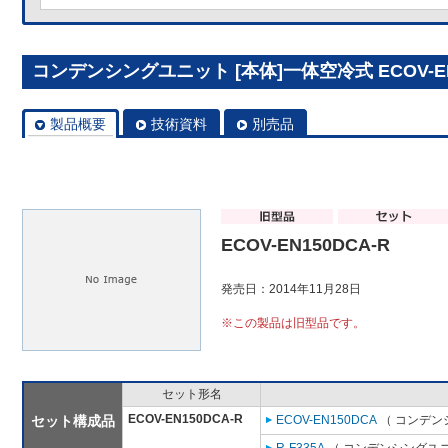
コンデンシングユニット [本体]一体空冷式 ECOV-EN
製品概要
技術資料
別売品
ECOV-EN150DCA-R
発売日：2014年11月28日
※この製品は旧型品です。
セット形名
ECOV-EN150DCA-R
セット構成品
ECOV-EN150DCA
（ コンデン