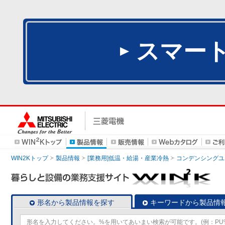
スマー
WIN2Kトップ
製品情報
[業務用]低温・給湯・産業冷熱
コンデンシングユ
形名から製品情報を探す
キーワードから製品情