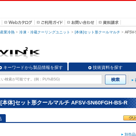
・産業冷熱
冷凍・冷蔵クーリングユニット
[本体]セット形クールマルチ
AFSV-
キーワードから製品情報を探す
技術資料を探す
体]セット形クールマルチ AFSV-SN60FGH-BS-R
品
別売品