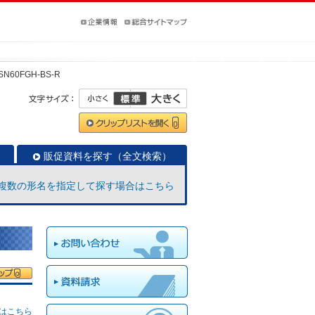
SN60FGH-BS-R
販促資料を探す（全文検索）
複数の形名を指定して探す場合はこちら
はこちら