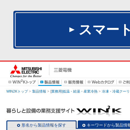
スマー
WIN2Kトップ
製品情報
[業務用]低温・給湯・産業冷熱
冷凍・冷蔵クーリ
形名から製品情報を探す
キーワードから製品情