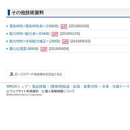
その他技術資料
電気特性<電気特性表> (188KB)
[2019/02/26]
能力特性<能力表> (54KB)
[2016/01/15]
能力特性<冷却能力補正> (28KB)
[2016/04/15]
重心位置図 (88KB)
[2016/04/04]
WIN2Kトップ
製品情報
[業務用]低温・給湯・産業冷熱
冷凍・冷蔵クーリ