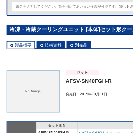
冷凍・冷蔵クーリングユニット [本体]セット形クールマル
製品概要
技術資料
別売品
AFSV-SN40FGH-R
発売日：2015年10月31日
セット形名
AFSV-SN40FGH-R