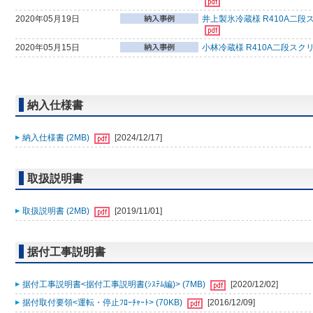
2020年05月19日
井上製氷冷蔵様 R410A二段
2020年05月15日
小林冷蔵様 R410A二段スク
納入仕様書
納入仕様書 (2MB)
[2024/12/17]
取扱説明書
取扱説明書 (2MB)
[2019/11/01]
据付工事説明書
据付工事説明書<据付工事説明書(ｼｽﾃﾑ編)> (7MB)
[2020/12/02]
据付取付要領<運転・停止ﾌﾛｰﾁｬｰﾄ> (70KB)
[2016/12/09]