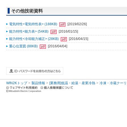
その他技術資料
電気特性<電気特性表> (188KB)
[2019/02/26]
能力特性<能力表> (54KB)
[2016/01/15]
能力特性<冷却能力補正> (28KB)
[2016/04/15]
重心位置図 (88KB)
[2016/04/04]
WIN2Kトップ
製品情報
[業務用]低温・給湯・産業冷熱
冷凍・冷蔵クーリ