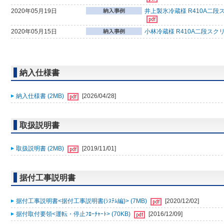
2020年05月19日
井上製氷冷蔵様 R410A二段
2020年05月15日
小林冷蔵様 R410A二段スク
納入仕様書
納入仕様書 (2MB)
[2026/04/28]
取扱説明書
取扱説明書 (2MB)
[2019/11/01]
据付工事説明書
据付工事説明書<据付工事説明書(ｼｽﾃﾑ編)> (7MB)
[2020/12/02]
据付取付要領<運転・停止ﾌﾛｰﾁｬｰﾄ> (70KB)
[2016/12/09]