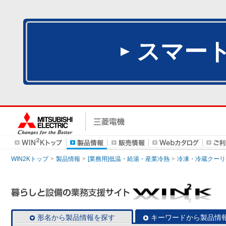
スマー
WIN2Kトップ
製品情報
[業務用]低温・給湯・産業冷熱
冷凍・冷蔵クーリ
形名から製品情報を探す
キーワードから製品情