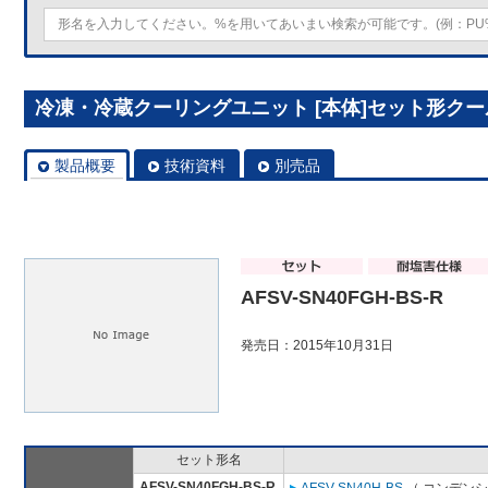
冷凍・冷蔵クーリングユニット [本体]セット形クールマル
製品概要
技術資料
別売品
AFSV-SN40FGH-BS-R
発売日：2015年10月31日
セット形名
AFSV-SN40FGH-BS-R