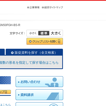
SN50FGH-BS-R
販促資料を探す（全文検索）
複数の形名を指定して探す場合はこちら
はこちら