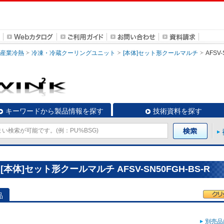
・産業冷熱
冷凍・冷蔵クーリングユニット
[本体]セット形クールマルチ
AFSV-
キーワードから製品情報を探す
技術資料を探す
体]セット形クールマルチ AFSV-SN50FGH-BS-R
品
別売品