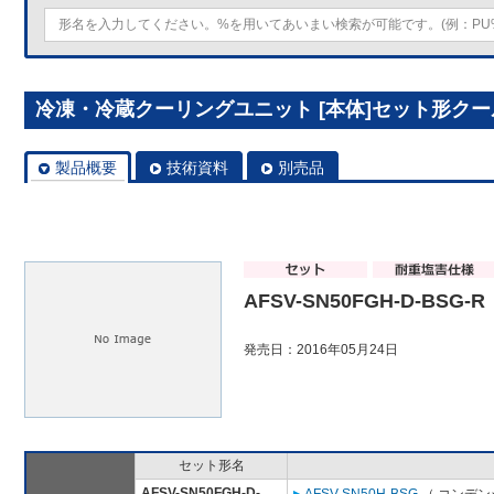
冷凍・冷蔵クーリングユニット [本体]セット形クールマルチ
製品概要
技術資料
別売品
AFSV-SN50FGH-D-BSG-R
発売日：2016年05月24日
セット形名
AFSV-SN50FGH-D-