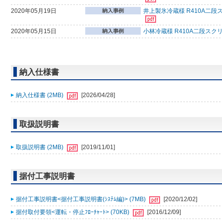
2020年05月19日
井上製氷冷蔵様 R410A二段
2020年05月15日
小林冷蔵様 R410A二段スク
納入仕様書
納入仕様書 (2MB)
[2026/04/28]
取扱説明書
取扱説明書 (2MB)
[2019/11/01]
据付工事説明書
据付工事説明書<据付工事説明書(ｼｽﾃﾑ編)> (7MB)
[2020/12/02]
据付取付要領<運転・停止ﾌﾛｰﾁｬｰﾄ> (70KB)
[2016/12/09]