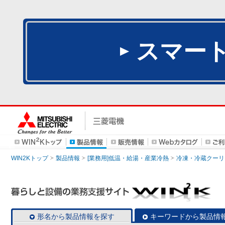
スマー
WIN2Kトップ
製品情報
[業務用]低温・給湯・産業冷熱
冷凍・冷蔵クーリ
形名から製品情報を探す
キーワードから製品情