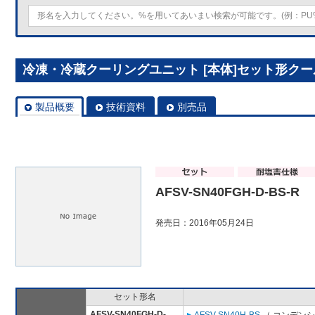
冷凍・冷蔵クーリングユニット [本体]セット形クールマルチ
製品概要
技術資料
別売品
AFSV-SN40FGH-D-BS-R
発売日：2016年05月24日
セット形名
AFSV-SN40FGH-D-