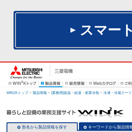
スマー
WIN2Kトップ
製品情報
[業務用]低温・給湯・産業冷熱
冷凍・冷蔵クーリ
形名から製品情報を探す
キーワードから製品情