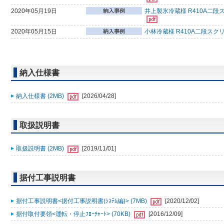
2020年05月19日
井上製氷冷蔵様 R410A二段
2020年05月15日
小林冷蔵様 R410A二段スク
納入仕様書
納入仕様書 (2MB)
[2026/04/28]
取扱説明書
取扱説明書 (2MB)
[2019/11/01]
据付工事説明書
据付工事説明書<据付工事説明書(ｼｽﾃﾑ編)> (7MB)
[2020/12/02]
据付取付要領<運転・停止ﾌﾛｰﾁｬｰﾄ> (70KB)
[2016/12/09]