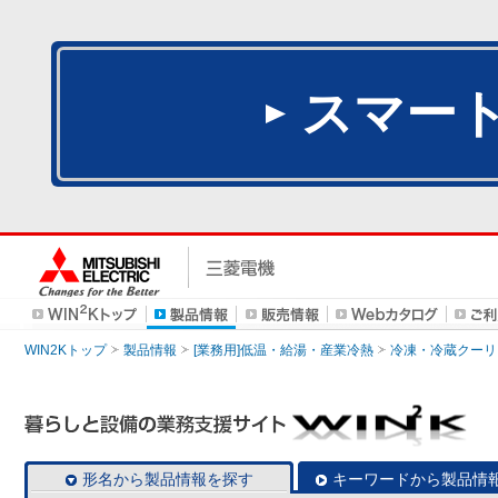
スマー
WIN2Kトップ
製品情報
[業務用]低温・給湯・産業冷熱
冷凍・冷蔵クーリ
形名から製品情報を探す
キーワードから製品情