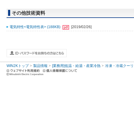
その他技術資料
電気特性<電気特性表> (188KB)
[2019/02/26]
WIN2Kトップ
製品情報
[業務用]低温・給湯・産業冷熱
冷凍・冷蔵クーリ