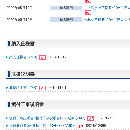
2020年05月19日
井上製氷冷蔵様 R410A二段
2020年05月15日
小林冷蔵様 R410A二段スク
納入仕様書
納入仕様書 (2MB)
[2024/12/17]
取扱説明書
取扱説明書 (2MB)
[2019/11/01]
据付工事説明書
据付工事説明書<据付工事説明書(ｼｽﾃﾑ編)> (7MB)
[2020/12/02]
据付取付要領<運転・停止ﾌﾛｰﾁｬｰﾄ> (70KB)
[2016/12/09]