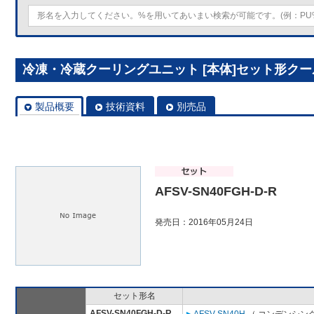
冷凍・冷蔵クーリングユニット [本体]セット形クールマル
製品概要
技術資料
別売品
AFSV-SN40FGH-D-R
発売日：2016年05月24日
セット形名
AFSV-SN40FGH-D-R