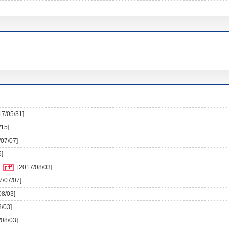
17/05/31]
/15]
/07/07]
6]
)
[2017/08/03]
7/07/07]
08/03]
8/03]
/08/03]