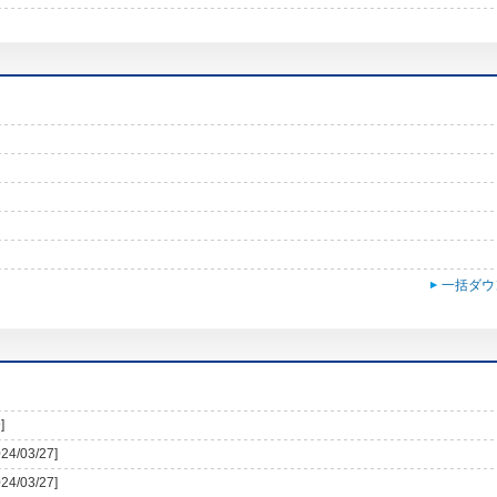
一括ダウ
]
024/03/27]
024/03/27]