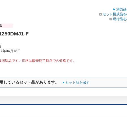
別売品
セット構成品を
現行品を
1250DMJ1-F
格
7年04月18日
は旧型品です。価格は販売終了時点での価格です。
用しているセット品があります。
セット品を探す