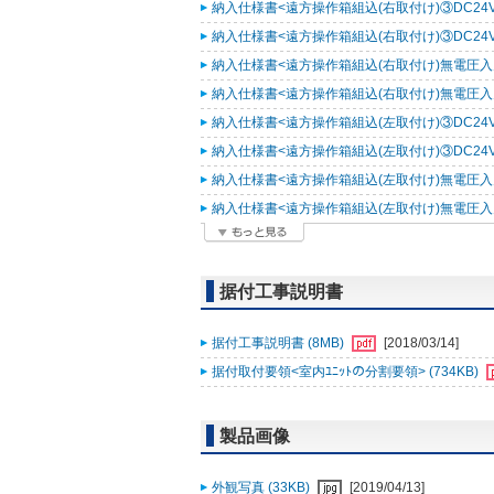
納入仕様書<遠方操作箱組込(右取付け)③DC24V入力
納入仕様書<遠方操作箱組込(右取付け)③DC24V入力
納入仕様書<遠方操作箱組込(右取付け)無電圧入力仕様
納入仕様書<遠方操作箱組込(右取付け)無電圧入力仕様
納入仕様書<遠方操作箱組込(左取付け)③DC24V入力
納入仕様書<遠方操作箱組込(左取付け)③DC24V入力
納入仕様書<遠方操作箱組込(左取付け)無電圧入力仕様
納入仕様書<遠方操作箱組込(左取付け)無電圧入力仕様
据付工事説明書
据付工事説明書 (8MB)
[2018/03/14]
据付取付要領<室内ﾕﾆｯﾄの分割要領> (734KB)
製品画像
外観写真 (33KB)
[2019/04/13]