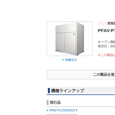
PFAV-P
オープン価
発売日：201
※この製品
画像拡大
この製品を使
機種ラインアップ
現行品
PFAV-P1250DMJ3-F