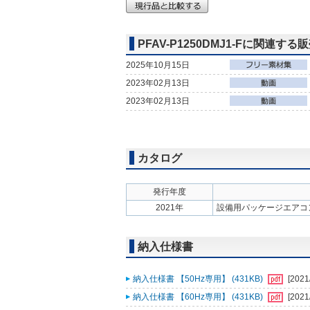
PFAV-P1250DMJ1-Fに関連する
2025年10月15日
2023年02月13日
2023年02月13日
カタログ
発行年度
2021年
設備用パッケージエアコ
納入仕様書
納入仕様書 【50Hz専用】 (431KB)
[2021
納入仕様書 【60Hz専用】 (431KB)
[2021