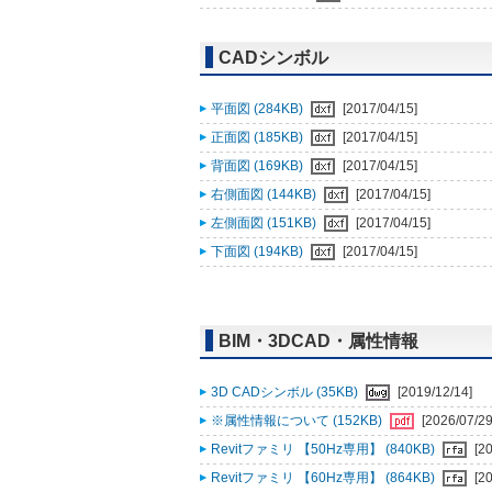
CADシンボル
平面図 (284KB)
[2017/04/15]
正面図 (185KB)
[2017/04/15]
背面図 (169KB)
[2017/04/15]
右側面図 (144KB)
[2017/04/15]
左側面図 (151KB)
[2017/04/15]
下面図 (194KB)
[2017/04/15]
BIM・3DCAD・属性情報
3D CADシンボル (35KB)
[2019/12/14]
※属性情報について (152KB)
[2026/07/29
Revitファミリ 【50Hz専用】 (840KB)
[2
Revitファミリ 【60Hz専用】 (864KB)
[2