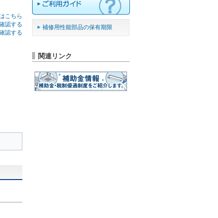
はこちら
確認する
補修用性能部品の保有期限
確認する
関連リンク