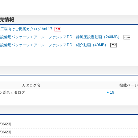
販売情報
工場向けご提案カタログ Vol.17
設備用パッケージエアコン ファシレアDD 静風圧設定動画（240MB）
設備用パッケージエアコン ファシレアDD 紹介動画（49MB）
カタログ名
掲載ページ
ン総合カタログ
19
/06/23]
/06/23]