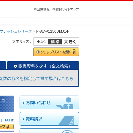
フレッシュシリーズ
PFAV-P1250DMJ1-F
販促資料を探す（全文検索）
複数の形名を指定して探す場合はこちら
シュ
 60Hz