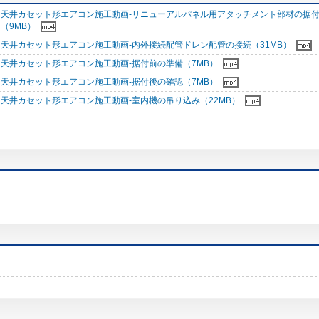
天井カセット形エアコン施工動画-リニューアルパネル用アタッチメント部材の据
（9MB）
天井カセット形エアコン施工動画-内外接続配管ドレン配管の接続（31MB）
天井カセット形エアコン施工動画-据付前の準備（7MB）
天井カセット形エアコン施工動画-据付後の確認（7MB）
天井カセット形エアコン施工動画-室内機の吊り込み（22MB）