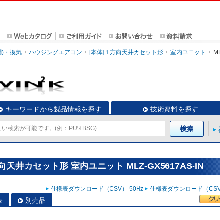
調)・換気
ハウジングエアコン
[本体]１方向天井カセット形
室内ユニット
ML
キーワードから製品情報を探す
技術資料を探す
天井カセット形 室内ユニット MLZ-GX5617AS-IN
仕様表ダウンロード（CSV） 50Hz
仕様表ダウンロード（CSV）
表
別売品