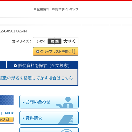
Z-GX5617AS-IN
販促資料を探す（全文検索）
複数の形名を指定して探す場合はこちら
 60Hz