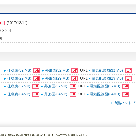
[2017/12/14]
/03/29]
0]
仕様表(32 MB)
外形図(32 MB)
URL
電気配線図(32 MB)
仕様表(29 MB)
外形図(29 MB)
URL
電気配線図(29 MB)
仕様表(37MB)
外形図(37MB)
URL
電気配線図(37MB)
仕様表(34MB)
外形図(34MB)
URL
電気配線図(34MB)
冷熱ハンドブ
個人情報保護方針を改定しましたのでお知らせい