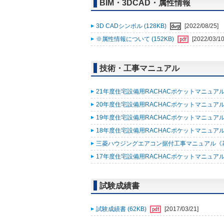
BIM・3DCAD・属性情報
3D CADシンボル (128KB)
[2022/08/25]
※属性情報について (152KB)
[2022/03/10
技術・工事マニュアル
21年度住宅設備用RACHACポケットマニュアル改
20年度住宅設備用RACHACポケットマニュアル改
19年度住宅設備用RACHACポケットマニュアル (
18年度住宅設備用RACHACポケットマニュアル改
三菱ハウジングエアコン据付工事マニュアル《基礎
17年度住宅設備用RACHACポケットマニュアル (
試験成績書
試験成績書 (62KB)
[2017/03/21]