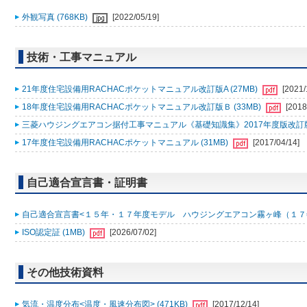
外観写真 (768KB)
[2022/05/19]
技術・工事マニュアル
21年度住宅設備用RACHACポケットマニュアル改訂版A (27MB)
[2021/
18年度住宅設備用RACHACポケットマニュアル改訂版Ｂ (33MB)
[2018
三菱ハウジングエアコン据付工事マニュアル《基礎知識集》2017年度版改訂版Ａ
17年度住宅設備用RACHACポケットマニュアル (31MB)
[2017/04/14]
自己適合宣言書・証明書
自己適合宣言書<１５年・１７年度モデル ハウジングエアコン霧ヶ峰（１７年７月 S17
ISO認定証 (1MB)
[2026/07/02]
その他技術資料
気流・温度分布<温度・風速分布図> (471KB)
[2017/12/14]