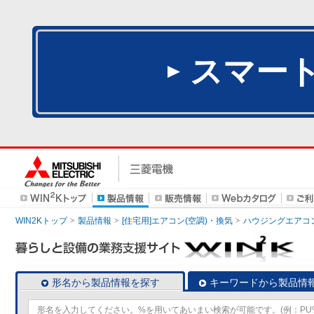
スマー
WIN2Kトップ
製品情報
[住宅用]エアコン(空調)・換気
ハウジングエアコ
形名から製品情報を探す
キーワードから製品情