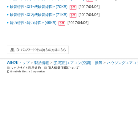
騒音特性<室外機騒音線図> (70KB)
[2017/04/06]
騒音特性<室内機騒音線図> (71KB)
[2017/04/06]
能力特性<能力線図> (49KB)
[2017/04/06]
WIN2Kトップ
製品情報
[住宅用]エアコン(空調)・換気
ハウジングエアコ