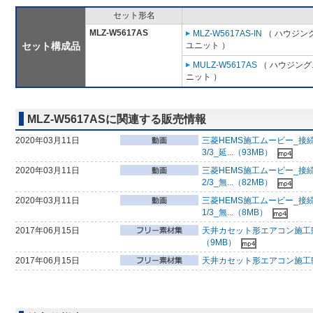
セット形名
MLZ-W5617AS
MLZ-W5617AS-IN
（ ハウジン
セット構成品
ユニット ）
MULZ-W5617AS
（ ハウジング
ニット ）
MLZ-W5617ASに関連する販売情報
2020年03月11日
三菱HEMS施工ムービー_接続
3/3_延...（93MB）
2020年03月11日
三菱HEMS施工ムービー_接続
2/3_無...（82MB）
2020年03月11日
三菱HEMS施工ムービー_接続
1/3_無...（8MB）
2017年06月15日
天井カセット形エアコン施工
（9MB）
2017年06月15日
天井カセット形エアコン施工