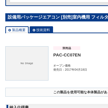
設備用パッケージエアコン [別売]室内機用 フィルター 
製品概要
技術資料
PAC-CC07EN
オープン価格
発売日：2017年04月18日
この製品を使用可能な本体製品があ
納入仕様書