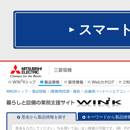
スマー
WIN2Kトップ
製品情報
[業務用]空調・換気
設備用パッケージエアコン
形名から製品情報を探す
キーワードから製品情