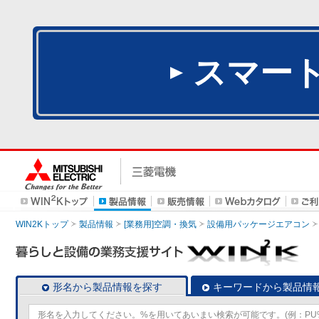
スマー
WIN2Kトップ
製品情報
[業務用]空調・換気
設備用パッケージエアコン
形名から製品情報を探す
キーワードから製品情