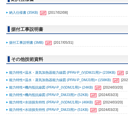
納入仕様書 (35KB)
[2017/02/08]
据付工事説明書
据付工事説明書 (3MB)
[2017/05/31]
その他技術資料
能力特性<温水・蒸気加熱器能力線図 (PFAV-P_(V)DMJ1用)> (239KB)
[
能力特性<温水・蒸気加熱器能力線図 (PFAV-P_DMJ3用)> (158KB)
[202
能力特性<機内抵抗線図 (PFAV-P_(V)DMJ1用)> (24KB)
[2024/03/20]
能力特性<機内抵抗線図 (PFAV-P_DMJ3用)> (52KB)
[2024/03/23]
能力特性<水頭損失特性 (PFAV-P_(V)DMJ1用)> (46KB)
[2024/03/20]
能力特性<水頭損失特性 (PFAV-P_DMJ3用)> (51KB)
[2024/03/23]