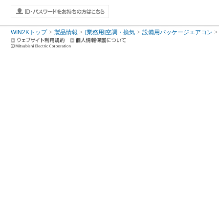
WIN2Kトップ
製品情報
[業務用]空調・換気
設備用パッケージエアコン