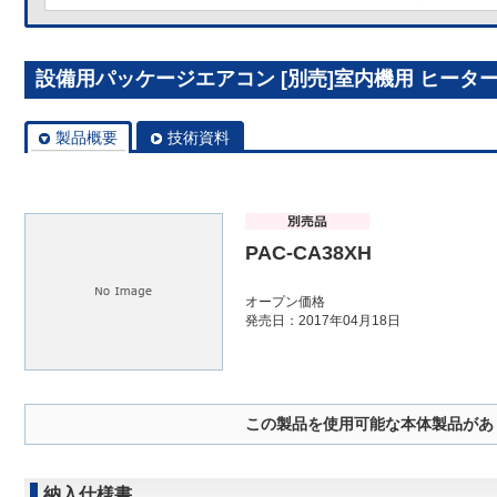
設備用パッケージエアコン [別売]室内機用 ヒーター P
製品概要
技術資料
PAC-CA38XH
オープン価格
発売日：2017年04月18日
この製品を使用可能な本体製品があ
納入仕様書