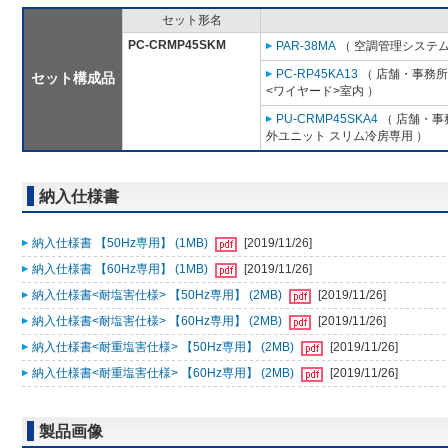
セット形名
PC-CRMP45SKM
PAR-38MA
（ 空調管理システム
PC-RP45KA13
（ 店舗・事務所用
セット構成品
<ワイヤード>室内 ）
PU-CRMP45SKA4
（ 店舗・事務
外ユニット スリム冷房専用 ）
納入仕様書
納入仕様書 【50Hz専用】 (1MB)
[2019/11/26]
納入仕様書 【60Hz専用】 (1MB)
[2019/11/26]
納入仕様書<耐塩害仕様> 【50Hz専用】 (2MB)
[2019/11/26]
納入仕様書<耐塩害仕様> 【60Hz専用】 (2MB)
[2019/11/26]
納入仕様書<耐重塩害仕様> 【50Hz専用】 (2MB)
[2019/11/26]
納入仕様書<耐重塩害仕様> 【60Hz専用】 (2MB)
[2019/11/26]
製品画像