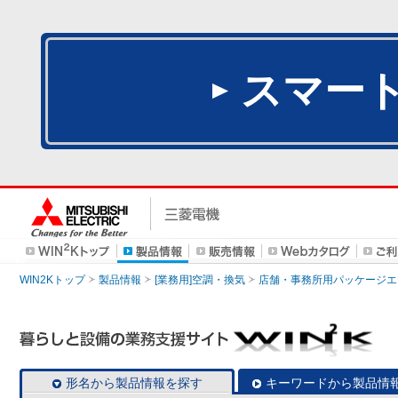
スマー
WIN2Kトップ
製品情報
[業務用]空調・換気
店舗・事務所用パッケージエアコン
形名から製品情報を探す
キーワードから製品情