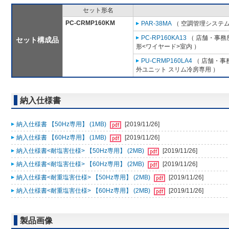
セット形名
PC-CRMP160KM
PAR-38MA
（ 空調管理システム
PC-RP160KA13
（ 店舗・事務所
セット構成品
形<ワイヤード>室内 ）
PU-CRMP160LA4
（ 店舗・事務
外ユニット スリム冷房専用 ）
納入仕様書
納入仕様書 【50Hz専用】 (1MB)
[2019/11/26]
納入仕様書 【60Hz専用】 (1MB)
[2019/11/26]
納入仕様書<耐塩害仕様> 【50Hz専用】 (2MB)
[2019/11/26]
納入仕様書<耐塩害仕様> 【60Hz専用】 (2MB)
[2019/11/26]
納入仕様書<耐重塩害仕様> 【50Hz専用】 (2MB)
[2019/11/26]
納入仕様書<耐重塩害仕様> 【60Hz専用】 (2MB)
[2019/11/26]
製品画像