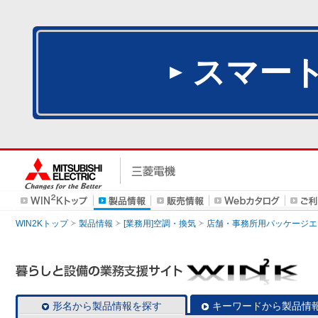
スマー
WIN2Kトップ
製品情報
[業務用]空調・換気
店舗・事務所用パッケージエアコン
形名から製品情報を探す
キーワードから製品情