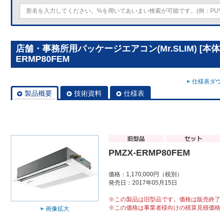
店舗・事務所用パッケージエアコン(Mr.SLIM) [本体
ERMP80FEM
仕様表ダウ
製品概要
技術資料
仕様表
PMZX-ERMP80FEM
価格：1,170,000円（税別）
発売日：2017年05月15日
※この製品は旧型品です。価格は販売終
※この価格は事業者様向けの積算見積価
画像拡大