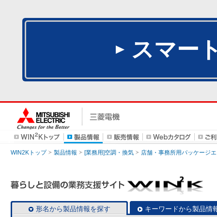
スマー
WIN2Kトップ
製品情報
[業務用]空調・換気
店舗・事務所用パッケージエアコン
形名から製品情報を探す
キーワードから製品情