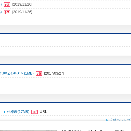
)
[2019/11/26]
)
[2019/11/26]
ﾑZRｼﾘｰｽﾞ> (1MB)
[2017/03/27]
仕様表(17MB)
URL
冷熱ハンドブ