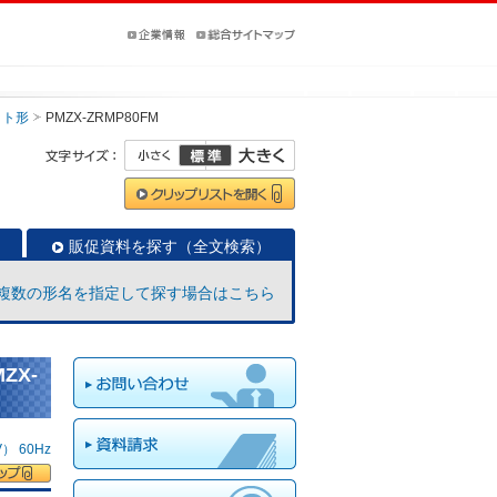
ット形
PMZX-ZRMP80FM
販促資料を探す（全文検索）
複数の形名を指定して探す場合はこちら
ZX-
 60Hz