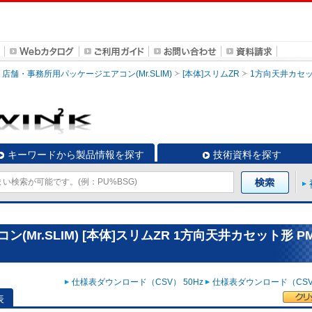
店舗・事務所用パッケージエアコン(Mr.SLIM)
[本体]スリムZR
1方向天井カセ
キーワードから製品情報を探す
技術資料を探す
r.SLIM) [本体]スリムZR 1方向天井カセット形 PM
仕様表ダウンロード（CSV） 50Hz
仕様表ダウンロード（CSV）
表