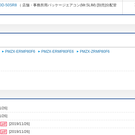
DD-50SR8
（ 店舗・事務所用パッケージエアコン(Mr.SLIM) [別売]分配管
PMZX-ERMP80F6
PMZX-ERMP80FE6
PMZX-ZRMP80F6
1/26]
1/26]
[2019/11/26]
[2019/11/26]