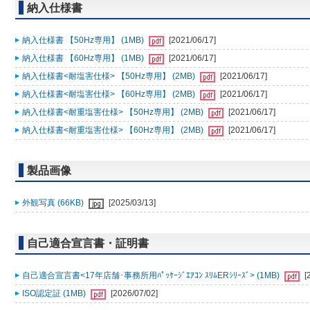
納入仕様書
納入仕様書 【50Hz専用】 (1MB)
[2021/06/17]
納入仕様書 【60Hz専用】 (1MB)
[2021/06/17]
納入仕様書<耐塩害仕様> 【50Hz専用】 (2MB)
[2021/06/17]
納入仕様書<耐塩害仕様> 【60Hz専用】 (2MB)
[2021/06/17]
納入仕様書<耐重塩害仕様> 【50Hz専用】 (2MB)
[2021/06/17]
納入仕様書<耐重塩害仕様> 【60Hz専用】 (2MB)
[2021/06/17]
製品画像
外観写真 (66KB)
[2025/03/13]
自己適合宣言書・証明書
自己適合宣言書<17年店舗･事務所用ﾊﾟｯｹｰｼﾞｴｱｺﾝ ｽﾘﾑERｼﾘｰｽﾞ> (1MB)
[
ISO認定証 (1MB)
[2026/07/02]