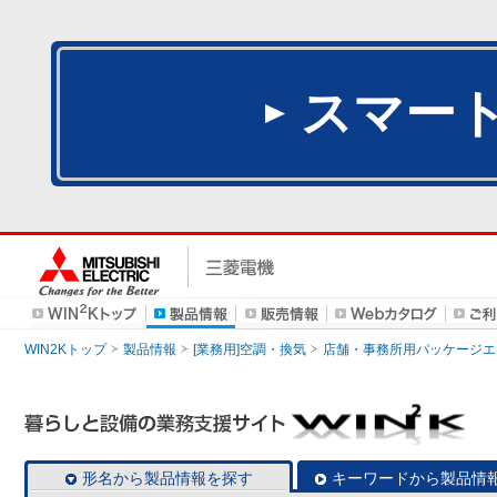
スマー
WIN2Kトップ
製品情報
[業務用]空調・換気
店舗・事務所用パッケージエアコン
形名から製品情報を探す
キーワードから製品情