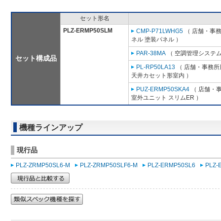
セット形名
PLZ-ERMP50SLM
CMP-P71LWHG5
（ 店舗・事務所
ネル 塗装パネル ）
PAR-38MA
（ 空調管理システム
セット構成品
PL-RP50LA13
（ 店舗・事務所用
天井カセット形室内 ）
PUZ-ERMP50SKA4
（ 店舗・事
室外ユニット スリムER ）
機種ラインアップ
現行品
PLZ-ZRMP50SL6-M
PLZ-ZRMP50SLF6-M
PLZ-ERMP50SL6
PLZ-