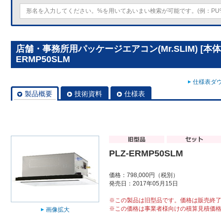
店舗・事務所用パッケージエアコン(Mr.SLIM) [本体
ERMP50SLM
仕様表ダウ
製品概要
技術資料
仕様表
PLZ-ERMP50SLM
価格：798,000円（税別）
発売日：2017年05月15日
※この製品は旧型品です。価格は販売終
※この価格は事業者様向けの積算見積価
画像拡大