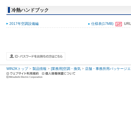
冷熱ハンドブック
2017年空調設備編
仕様表(17MB)
UR
WIN2Kトップ
製品情報
[業務用]空調・換気
店舗・事務所用パッケージエアコン