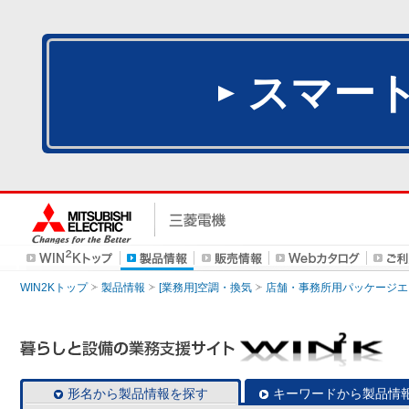
スマー
WIN2Kトップ
製品情報
[業務用]空調・換気
店舗・事務所用パッケージエアコン
形名から製品情報を探す
キーワードから製品情