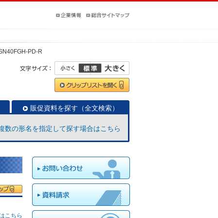
SN40FGH-PD-R
販促資料を探す（全文検索）
複数の形名を指定して探す場合はこちら
はこちら