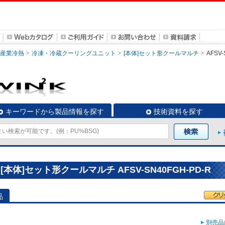
・産業冷熱
冷凍・冷蔵クーリングユニット
[本体]セット形クールマルチ
AFSV-
キーワードから製品情報を探す
技術資料を探す
体]セット形クールマルチ AFSV-SN40FGH-PD-R
品
別売品