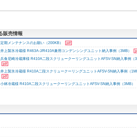
連する販売情報
定期メンテナンスのお願い（200KB）
井上製氷冷蔵様 R463A-J/R410A兼用コンデンシングユニット納入事例（3MB）
兵食尼崎冷蔵庫様 R410A二段スクリュークーリングユニットAFSV-SN納入事例（3
井上製氷冷蔵様 R410A二段スクリュークーリングユニットAFSV-SN納入事例（1M
小林冷蔵様 R410A二段スクリュークーリングユニットAFSV-SN納入事例（3MB）