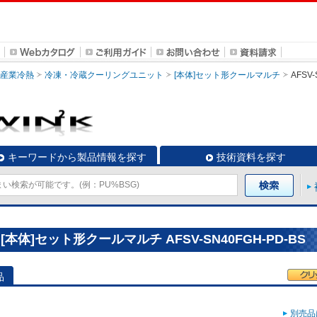
・産業冷熱
冷凍・冷蔵クーリングユニット
[本体]セット形クールマルチ
AFSV-
キーワードから製品情報を探す
技術資料を探す
体]セット形クールマルチ AFSV-SN40FGH-PD-BS
品
別売品