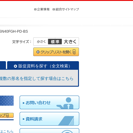
SN40FGH-PD-BS
販促資料を探す（全文検索）
複数の形名を指定して探す場合はこちら
はこちら