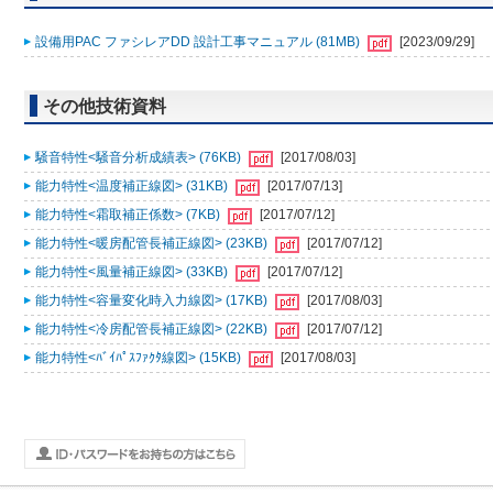
設備用PAC ファシレアDD 設計工事マニュアル (81MB)
[2023/09/29]
その他技術資料
騒音特性<騒音分析成績表> (76KB)
[2017/08/03]
能力特性<温度補正線図> (31KB)
[2017/07/13]
能力特性<霜取補正係数> (7KB)
[2017/07/12]
能力特性<暖房配管長補正線図> (23KB)
[2017/07/12]
能力特性<風量補正線図> (33KB)
[2017/07/12]
能力特性<容量変化時入力線図> (17KB)
[2017/08/03]
能力特性<冷房配管長補正線図> (22KB)
[2017/07/12]
能力特性<ﾊﾞｲﾊﾟｽﾌｧｸﾀ線図> (15KB)
[2017/08/03]