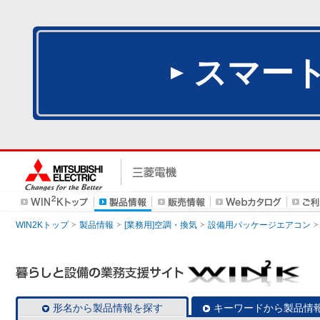
スマー
WIN2Kトップ
製品情報
[業務用]空調・換気
設備用パッケージエアコン
形名から製品情報を探す
キーワードから製品情