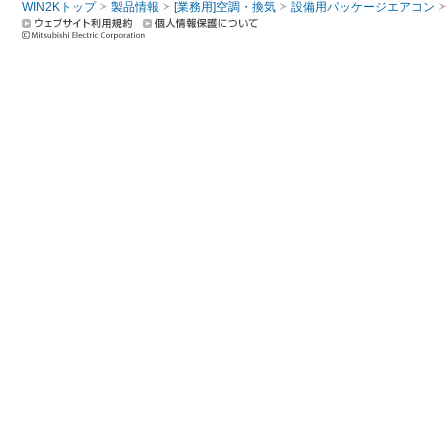
WIN2Kトップ
製品情報
[業務用]空調・換気
設備用パッケージエアコン