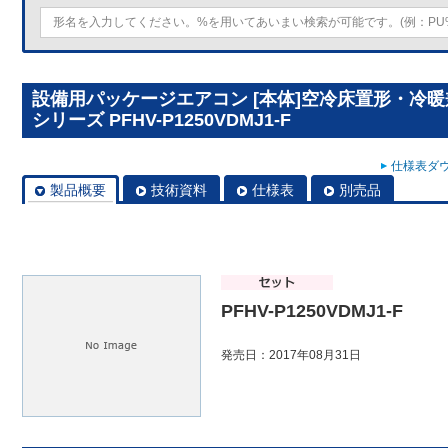
設備用パッケージエアコン [本体]空冷床置形・冷
シリーズ PFHV-P1250VDMJ1-F
仕様表ダウ
製品概要
技術資料
仕様表
別売品
PFHV-P1250VDMJ1-F
発売日：2017年08月31日