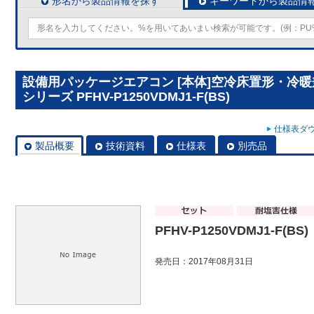
形名から製品情報を探す
キーワードから製品情
設備用パッケージエアコン [本体]空冷床置形・冷
シリーズ PFHV-P1250VDMJ1-F(BS)
仕様表ダウ
製品概要
技術資料
仕様表
別売品
PFHV-P1250VDMJ1-F(BS)
発売日：2017年08月31日