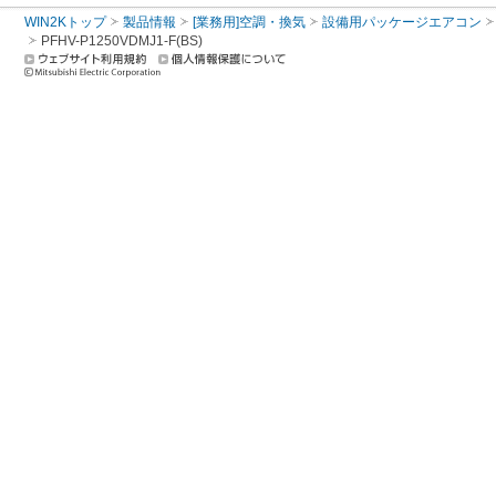
WIN2Kトップ
製品情報
[業務用]空調・換気
設備用パッケージエアコン
PFHV-P1250VDMJ1-F(BS)