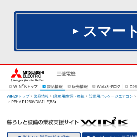
スマー
WIN2Kトップ
製品情報
[業務用]空調・換気
設備用パッケージエアコン
PFHV-P1250VDMJ1-F(BS)