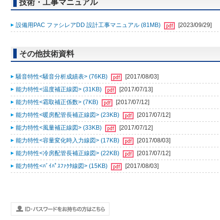
技術・工事マニュアル
設備用PAC ファシレアDD 設計工事マニュアル (81MB)
[2023/09/29]
その他技術資料
騒音特性<騒音分析成績表> (76KB)
[2017/08/03]
能力特性<温度補正線図> (31KB)
[2017/07/13]
能力特性<霜取補正係数> (7KB)
[2017/07/12]
能力特性<暖房配管長補正線図> (23KB)
[2017/07/12]
能力特性<風量補正線図> (33KB)
[2017/07/12]
能力特性<容量変化時入力線図> (17KB)
[2017/08/03]
能力特性<冷房配管長補正線図> (22KB)
[2017/07/12]
能力特性<ﾊﾞｲﾊﾟｽﾌｧｸﾀ線図> (15KB)
[2017/08/03]