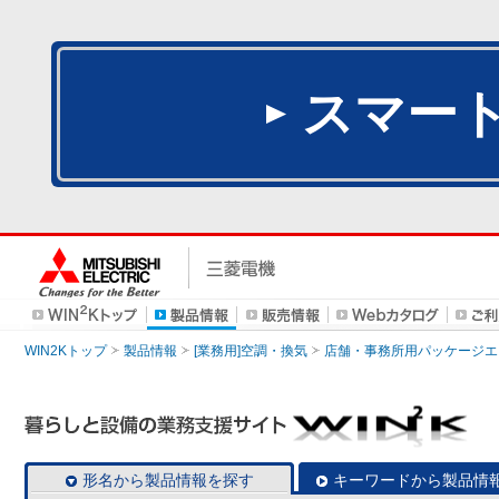
スマー
WIN2Kトップ
製品情報
[業務用]空調・換気
店舗・事務所用パッケージエアコン
形名から製品情報を探す
キーワードから製品情