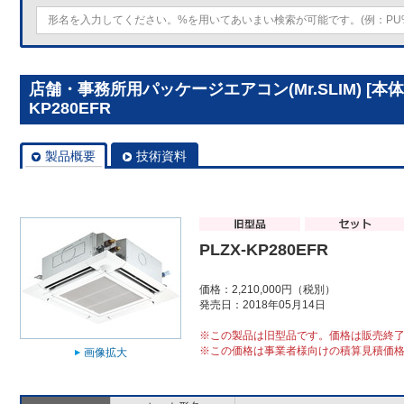
店舗・事務所用パッケージエアコン(Mr.SLIM) [本体
KP280EFR
製品概要
技術資料
PLZX-KP280EFR
価格：2,210,000円（税別）
発売日：2018年05月14日
※この製品は旧型品です。価格は販売終
※この価格は事業者様向けの積算見積価
画像拡大