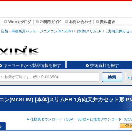
店舗・事務所用パッケージエアコン(Mr.SLIM)
[本体]スリムER
1方向天井カセ
キーワードから製品情報を探す
技術資料を探す
r.SLIM) [本体]スリムER 1方向天井カセット形 PM
仕様表ダウンロード（CSV） 50Hz
仕様表ダウンロード（CSV）
表