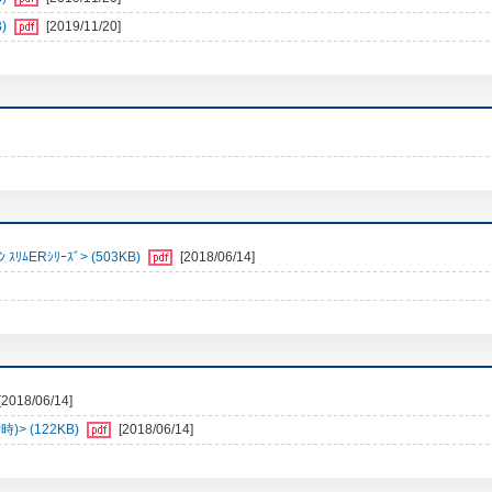
)
[2019/11/20]
ﾑERｼﾘｰｽﾞ> (503KB)
[2018/06/14]
[2018/06/14]
> (122KB)
[2018/06/14]