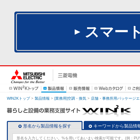
スマー
WIN2Kトップ
製品情報
[業務用]空調・換気
店舗・事務所用パッケージエアコン
形名から製品情報を探す
キーワードから製品情