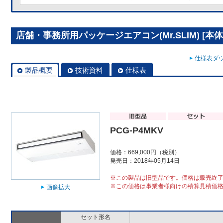
店舗・事務所用パッケージエアコン(Mr.SLIM) [本体]
仕様表ダウ
製品概要
技術資料
仕様表
PCG-P4MKV
価格：669,000円（税別）
発売日：2018年05月14日
※この製品は旧型品です。価格は販売終
※この価格は事業者様向けの積算見積価
画像拡大
セット形名